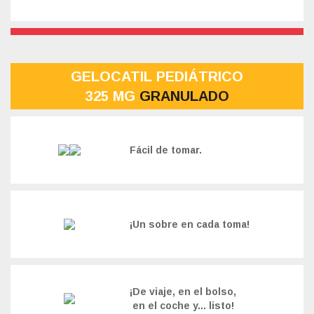
GELOCATIL PEDIÁTRICO
325 MG
GRANULADO
Fácil de tomar.
¡Un sobre en cada toma!
¡De viaje, en el bolso,
en el coche y... listo!