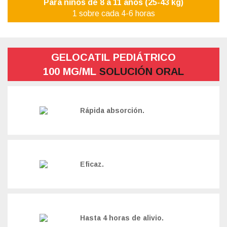
Para niños de 8 a 11 años (25-43 kg)
1 sobre cada 4-6 horas
GELOCATIL PEDIÁTRICO
100 MG/ML
SOLUCIÓN ORAL
Rápida absorción.
Eficaz.
Hasta 4 horas de alivio.