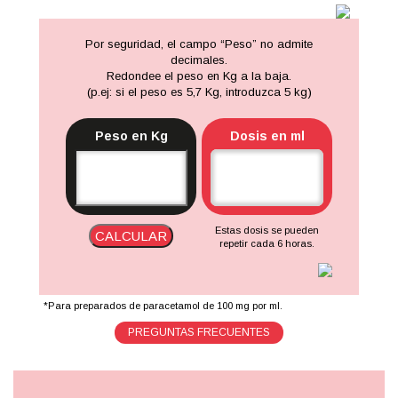
Por seguridad, el campo “Peso” no admite
decimales.
Redondee el peso en Kg a la baja.
(p.ej: si el peso es 5,7 Kg, introduzca 5 kg)
Peso en Kg
Dosis en ml
Estas dosis se pueden
CALCULAR
repetir cada 6 horas.
*Para preparados de paracetamol de 100 mg por ml.
PREGUNTAS FRECUENTES