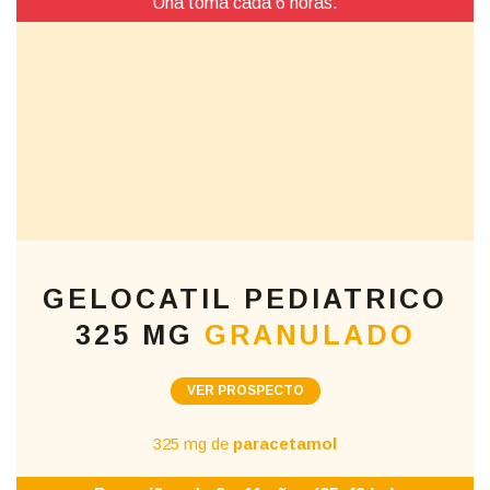
Una toma cada 6 horas.
GELOCATIL PEDIATRICO
325 MG
GRANULADO
VER PROSPECTO
325 mg de
paracetamol