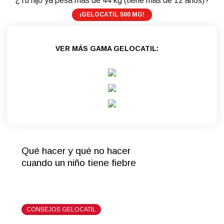
¿Tu hijo ya pesa más de 44 kg (tiene más de 12 años)?
¡GELOCATIL 500 MG!
VER MÁS GAMA GELOCATIL:
Qué hacer y qué no hacer
cuando un niño tiene fiebre
CONSEJOS GELOCATIL