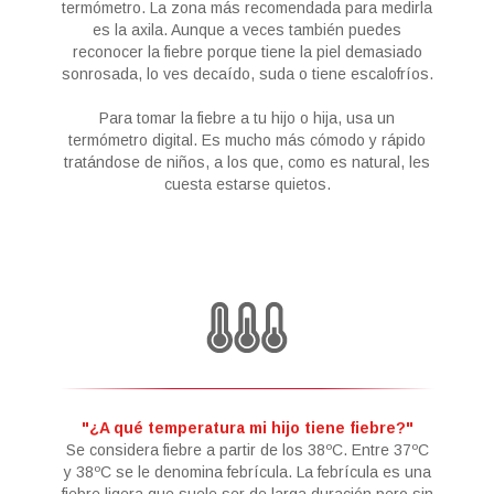
termómetro. La zona más recomendada para medirla
es la axila. Aunque a veces también puedes
reconocer la fiebre porque tiene la piel demasiado
sonrosada, lo ves decaído, suda o tiene escalofríos.
Para tomar la fiebre a tu hijo o hija, usa un
termómetro digital. Es mucho más cómodo y rápido
tratándose de niños, a los que, como es natural, les
cuesta estarse quietos.
"¿A qué temperatura mi hijo tiene fiebre?"
Se considera fiebre a partir de los 38ºC. Entre 37ºC
y 38ºC se le denomina febrícula. La febrícula es una