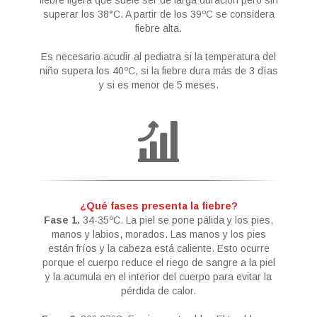
fiebre ligera que suele ser de larga duración pero sin
superar los 38°C. A partir de los 39ºC se considera
fiebre alta.
Es necesario acudir al pediatra si la temperatura del
niño supera los 40ºC, si la fiebre dura más de 3 días
y si es menor de 5 meses.
¿Qué fases presenta la fiebre?
Fase 1.
34-35ºC. La piel se pone pálida y los pies,
manos y labios, morados. Las manos y los pies
están fríos y la cabeza está caliente. Esto ocurre
porque el cuerpo reduce el riego de sangre a la piel
y la acumula en el interior del cuerpo para evitar la
pérdida de calor.