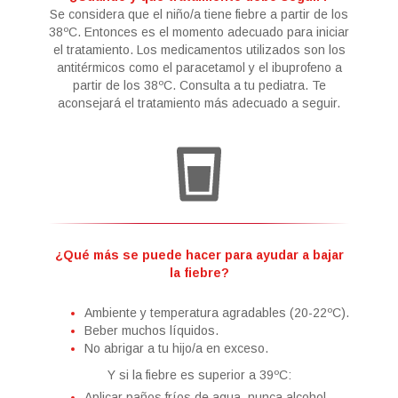
Se considera que el niño/a tiene fiebre a partir de los
38ºC. Entonces es el momento adecuado para iniciar
el tratamiento. Los medicamentos utilizados son los
antitérmicos como el paracetamol y el ibuprofeno a
partir de los 38ºC. Consulta a tu pediatra. Te
aconsejará el tratamiento más adecuado a seguir.
¿Qué más se puede hacer para ayudar a bajar
la fiebre?
Ambiente y temperatura agradables (20-22ºC).
Beber muchos líquidos.
No abrigar a tu hijo/a en exceso.
Y si la fiebre es superior a 39ºC:
Aplicar paños fríos de agua, nunca alcohol.