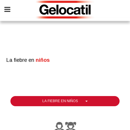
Skip
to
main
content
La fiebre en
niños
LA FIEBRE EN NIÑOS