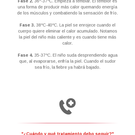
Fase 2.
36º-37ºC. Empieza a temblar. El temblor es
una forma de producir más calor quemando energía
de los músculos y combatiendo la sensación de frío.
Fase 3.
38ºC-40ºC. La piel se enrojece cuando el
cuerpo quiere eliminar el calor acumulado. Notamos
la piel del niño más caliente y es cuando tiene más
calor.
Fase 4.
35-37ºC. El niño suda desprendiendo agua
que, al evaporarse, enfría la piel. Cuando el sudor
sea frío, la fiebre ya habrá bajado.
"¿Cuándo y qué tratamiento debo seguir?"