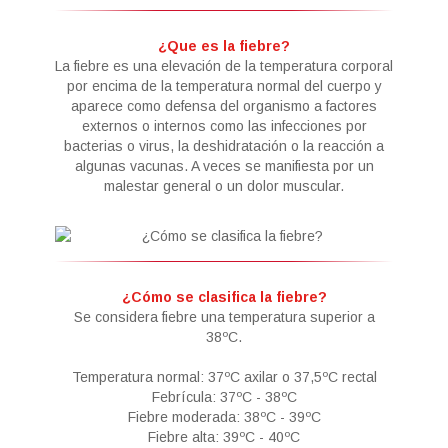
¿Que es la fiebre?
La fiebre es una elevación de la temperatura corporal
por encima de la temperatura normal del cuerpo y
aparece como defensa del organismo a factores
externos o internos como las infecciones por
bacterias o virus, la deshidratación o la reacción a
algunas vacunas. A veces se manifiesta por un
malestar general o un dolor muscular.
¿Cómo se clasifica la fiebre?
Se considera fiebre una temperatura superior a
38ºC.
Temperatura normal: 37ºC axilar o 37,5ºC rectal
Febrícula: 37ºC - 38ºC
Fiebre moderada: 38ºC - 39ºC
Fiebre alta: 39ºC - 40ºC